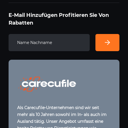
E-Mail Hinzufügen Profitieren Sie Von
Rabatten
Als Carecufile-Unternehmen sind wir seit
mehr als 10 Jahren sowohl im In- als auch im
Ausland tätig. Unser Angebot umfasst eine