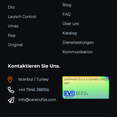
Blog
Dtc
FAQ
Launch Control
Über uns
Vmax
Katalog
Pop
Dienstleistungen
Original
Kommunikation
Kontaktieren Sie Uns.
Istanbul / Turkey
+44 7946 388166
info@carecufile.com