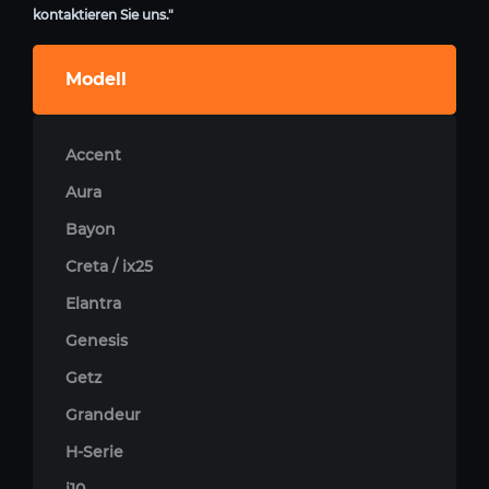
kontaktieren Sie uns."
Modell
Accent
Aura
Bayon
Creta / ix25
Elantra
Genesis
Getz
Grandeur
H-Serie