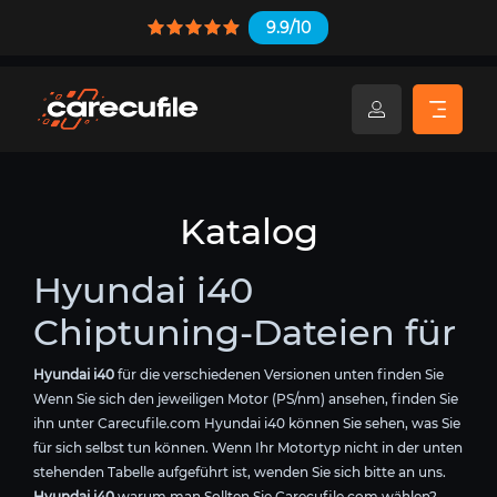
9.9/10
Katalog
Hyundai i40
Chiptuning-Dateien für
Hyundai i40
für die verschiedenen Versionen unten finden Sie
Wenn Sie sich den jeweiligen Motor (PS/nm) ansehen, finden Sie
ihn unter Carecufile.com Hyundai i40 können Sie sehen, was Sie
für sich selbst tun können. Wenn Ihr Motortyp nicht in der unten
stehenden Tabelle aufgeführt ist, wenden Sie sich bitte an uns.
Hyundai i40
warum man Sollten Sie Carecufile.com wählen?