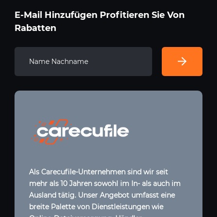
E-Mail Hinzufügen Profitieren Sie Von
Rabatten
Als Carecufile-Unternehmen sind wir seit
mehr als 10 Jahren sowohl im In- als auch im
Ausland tätig. Unser Angebot umfasst eine
breite Palette von Dienstleistungen wie