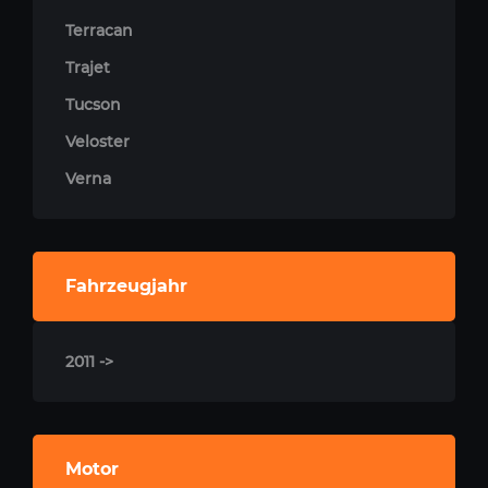
Terracan
Trajet
Tucson
Veloster
Verna
Fahrzeugjahr
2011 ->
Motor