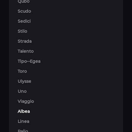
Qubo
Scudo
Sedici
Stilo
Strada
Talento
Tipo--Egea
Toro
Ulysse
Uno
Viaggio
Albea
Linea
Palio