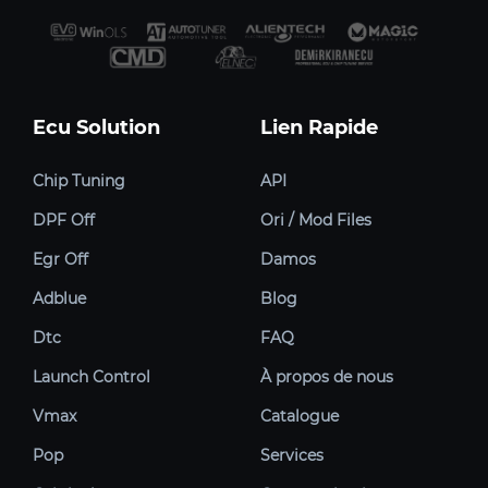
Ecu Solution
Lien Rapide
Chip Tuning
API
DPF Off
Ori / Mod Files
Egr Off
Damos
Adblue
Blog
Dtc
FAQ
Launch Control
À propos de nous
Vmax
Catalogue
Pop
Services