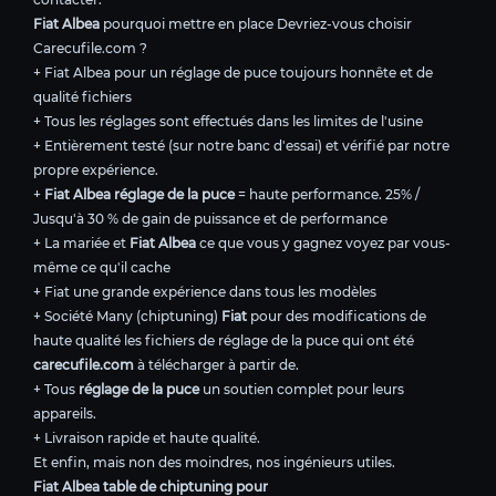
Fiat Albea
pourquoi mettre en place Devriez-vous choisir
Carecufile.com ?
+ Fiat Albea pour un réglage de puce toujours honnête et de
qualité fichiers
+ Tous les réglages sont effectués dans les limites de l'usine
+ Entièrement testé (sur notre banc d'essai) et vérifié par notre
propre expérience.
+
Fiat Albea réglage de la puce
= haute performance. 25% /
Jusqu'à 30 % de gain de puissance et de performance
+ La mariée et
Fiat Albea
ce que vous y gagnez voyez par vous-
même ce qu'il cache
+ Fiat une grande expérience dans tous les modèles
+ Société Many (chiptuning)
Fiat
pour des modifications de
haute qualité les fichiers de réglage de la puce qui ont été
carecufile.com
à télécharger à partir de.
+ Tous
réglage de la puce
un soutien complet pour leurs
appareils.
+ Livraison rapide et haute qualité.
Et enfin, mais non des moindres, nos ingénieurs utiles.
Fiat Albea table de chiptuning pour