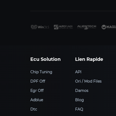
Ecu Solution
Lien Rapide
Chip Tuning
API
DPF Off
Ori / Mod Files
Egr Off
Damos
Adblue
Blog
Dtc
FAQ