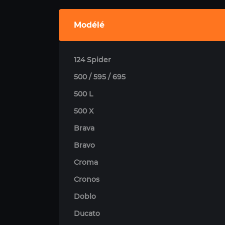
Modélé
124 Spider
500 / 595 / 695
500 L
500 X
Brava
Bravo
Croma
Cronos
Doblo
Ducato