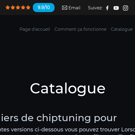
9.9/10
Email
Suivez:
Page d'accueil
Comment ça fonctionne
Catalogue
Catalogue
chiers de chiptuning pour
ntes versions ci-dessous vous pouvez trouver Lors