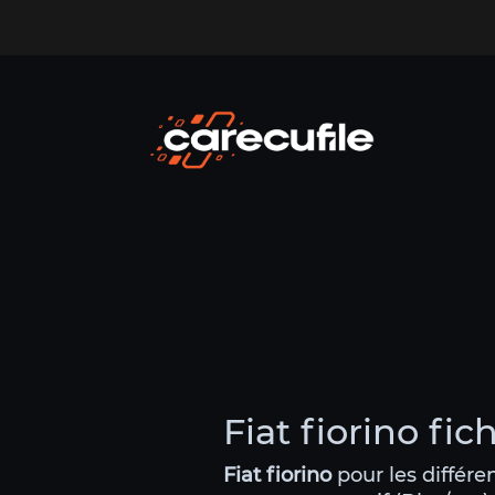
Fiat fiorino fi
Fiat fiorino
pour les différe