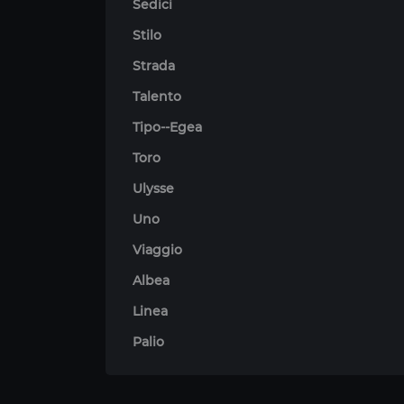
Sedici
Stilo
Strada
Talento
Tipo--Egea
Toro
Ulysse
Uno
Viaggio
Albea
Linea
Palio