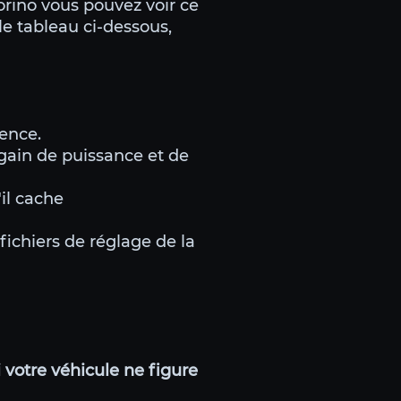
orino vous pouvez voir ce
le tableau ci-dessous,
ience.
gain de puissance et de
il cache
fichiers de réglage de la
 votre véhicule ne figure