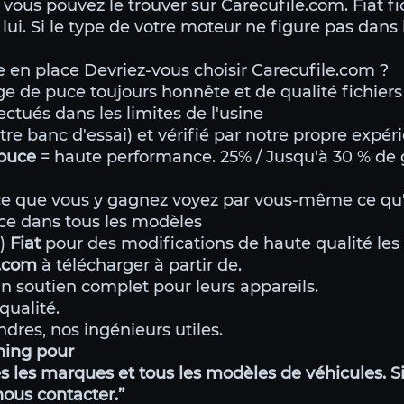
vous pouvez le trouver sur Carecufile.com. Fiat fi
lui. Si le type de votre moteur ne figure pas dans 
 en place Devriez-vous choisir Carecufile.com ?
age de puce toujours honnête et de qualité fichiers
ectués dans les limites de l'usine
tre banc d'essai) et vérifié par notre propre expér
a puce
= haute performance. 25% / Jusqu'à 30 % de 
e que vous y gagnez voyez par vous-même ce qu'
ce dans tous les modèles
g)
Fiat
pour des modifications de haute qualité les 
e.com
à télécharger à partir de.
n soutien complet pour leurs appareils.
qualité.
dres, nos ingénieurs utiles.
uning pour
 les marques et tous les modèles de véhicules. Si
 nous contacter.”