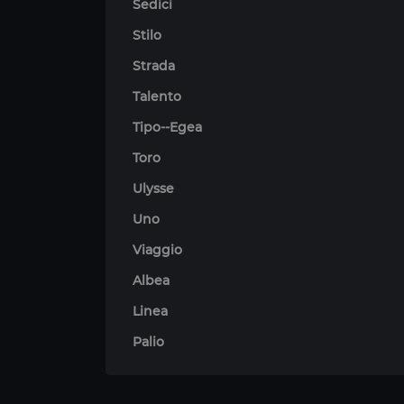
Sedici
Stilo
Strada
Talento
Tipo--Egea
Toro
Ulysse
Uno
Viaggio
Albea
Linea
Palio