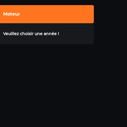
Moteur
Veuillez choisir une année !