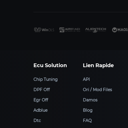
Ecu Solution
Lien Rapide
Chip Tuning
API
DPF Off
Ori / Mod Files
Egr Off
Damos
Adblue
Blog
Dtc
FAQ