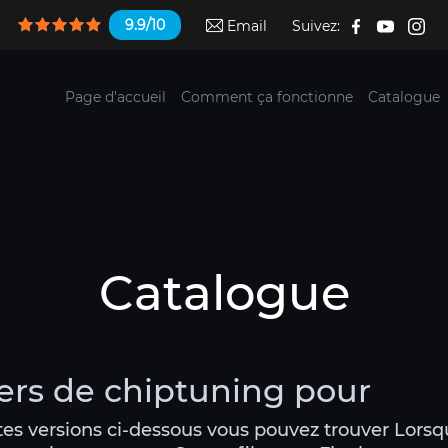
9.9/10
Email
Suivez:
Page d'accueil
Comment ça fonctionne
Catalogue
Catalogue
iers de chiptuning pour
ntes versions ci-dessous vous pouvez trouver Lors