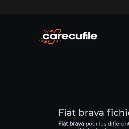
Fiat brava fich
Fiat brava
pour les différe