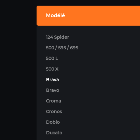
Modélé
124 Spider
500 / 595 / 695
500 L
500 X
Brava
Bravo
Croma
Cronos
Doblo
Ducato