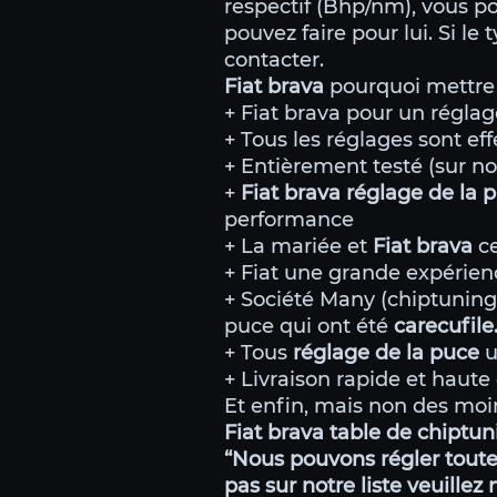
respectif (Bhp/nm), vous po
pouvez faire pour lui. Si le
contacter.
Fiat brava
pourquoi mettre 
+ Fiat brava pour un réglag
+ Tous les réglages sont eff
+ Entièrement testé (sur no
+
Fiat brava réglage de la
performance
+ La mariée et
Fiat brava
ce
+ Fiat une grande expérien
+ Société Many (chiptunin
puce qui ont été
carecufil
+ Tous
réglage de la puce
u
+ Livraison rapide et haute 
Et enfin, mais non des moin
Fiat brava table de chiptu
“Nous pouvons régler toutes
pas sur notre liste veuillez