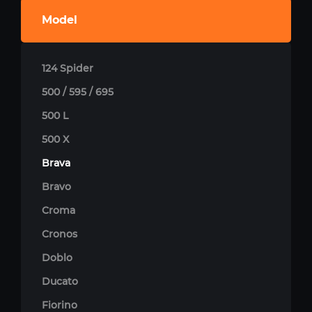
Model
124 Spider
500 / 595 / 695
500 L
500 X
Brava
Bravo
Croma
Cronos
Doblo
Ducato
Fiorino