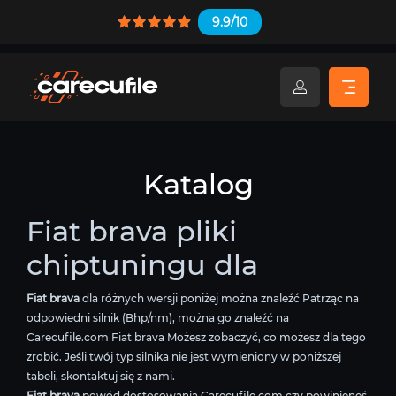
9.9/10
Katalog
Fiat brava pliki
chiptuningu dla
Fiat brava
dla różnych wersji poniżej można znaleźć Patrząc na
odpowiedni silnik (Bhp/nm), można go znaleźć na
Carecufile.com Fiat brava Możesz zobaczyć, co możesz dla tego
zrobić. Jeśli twój typ silnika nie jest wymieniony w poniższej
tabeli, skontaktuj się z nami.
Fiat brava
powód dostosowania Carecufile.com czy powinieneś