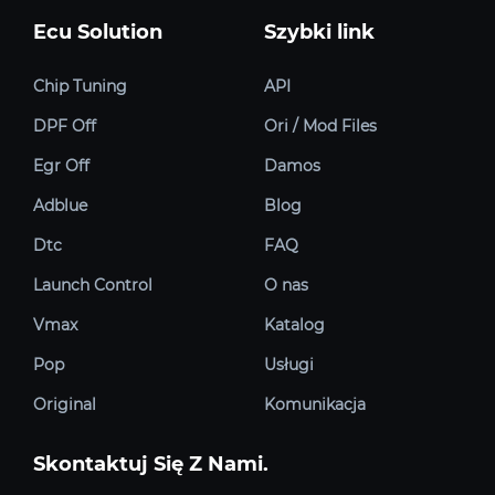
Ecu Solution
Szybki link
Chip Tuning
API
DPF Off
Ori / Mod Files
Egr Off
Damos
Adblue
Blog
Dtc
FAQ
Launch Control
O nas
Vmax
Katalog
Pop
Usługi
Original
Komunikacja
Skontaktuj Się Z Nami.