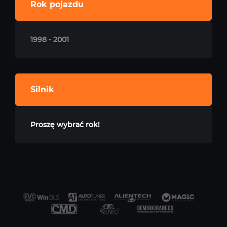
Rok pojazdu
1998 - 2001
Silnik
Proszę wybrać rok!