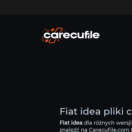
Fiat idea pliki
Fiat idea
dla różnych wersj
znaleźć na Carecufile.com F