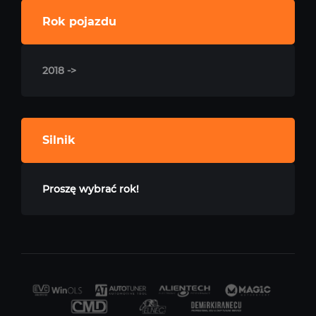
Rok pojazdu
2018 ->
Silnik
Proszę wybrać rok!