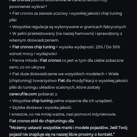
powinieneś wybrać?
+ Fiat cronos za zawsze uczciwy i wysokiej jakości chip tuning
pliki
+ Wszystkie regulacje są wykonywane w granicach fabrycznych
+ W pełni przetestowany (na naszej hamowni) i sprawdzony z
własnym doświadczeniem.
+
Fiat cronos chip tuning
= wysoka wydajność. 25% / Do 30%
wzrost mocy i wydajności
+ Panna młoda i
Fiat cronos
co jest w tym dla ciebie zobaczcie
sami, co on ukrywa
+ Fiat duże doświadczenie we wszystkich modelach + Wiele
(chiptuning) towarzystwo
Fiat
dla modyfikacji o wysokiej jakości
pliki do tuningu układów scalonych, które zostały
carecufile.com
pobierać z.
+ Wszystkie
chip tuning
pełne wsparcie dla ich urządzeń.
+ Szybka dostawa i wysoka jakość.
I wreszcie, co nie mniej ważne, nasi pomocni inżynierowie.
Fiat cronos stół do chiptuningu dla
“Możemy ustawić wszystkie marki i modele pojazdów. Jeśli Twój
pojazd nie znajduje się na naszej liście prosimy o kontakt.”