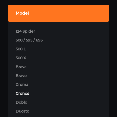
Model
124 Spider
500 / 595 / 695
500 L
500 X
Brava
Bravo
Croma
Cronos
Doblo
Ducato