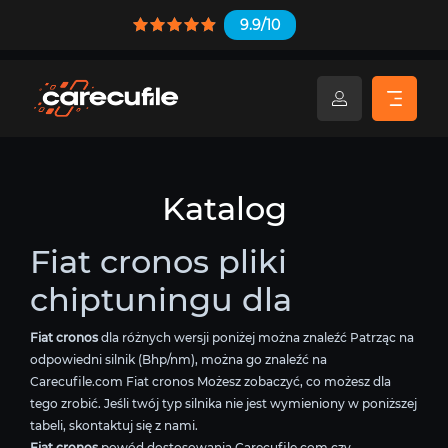
9.9/10
Katalog
Fiat cronos pliki
chiptuningu dla
Fiat cronos
dla różnych wersji poniżej można znaleźć Patrząc na
odpowiedni silnik (Bhp/nm), można go znaleźć na
Carecufile.com Fiat cronos Możesz zobaczyć, co możesz dla
tego zrobić. Jeśli twój typ silnika nie jest wymieniony w poniższej
tabeli, skontaktuj się z nami.
Fiat cronos
powód dostosowania Carecufile.com czy