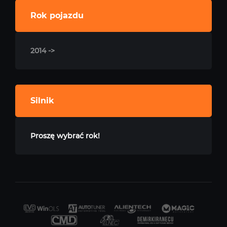
Rok pojazdu
2014 ->
Silnik
Proszę wybrać rok!