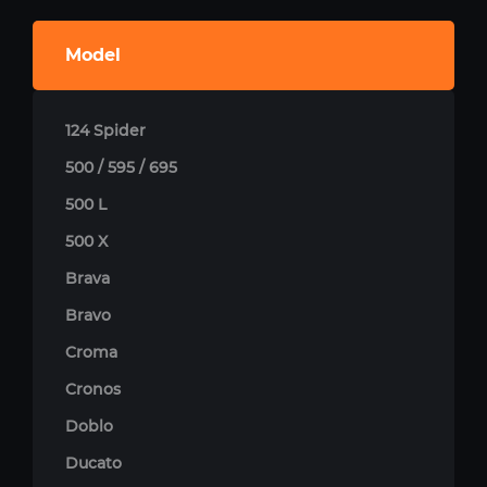
Model
124 Spider
500 / 595 / 695
500 L
500 X
Brava
Bravo
Croma
Cronos
Doblo
Ducato