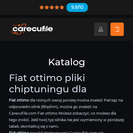
9.9/10
Katalog
Fiat ottimo pliki
chiptuningu dla
Fiat ottimo
dla różnych wersji poniżej można znaleźć Patrząc na
odpowiedni silnik (Bhp/nm), można go znaleźć na
Carecufile.com Fiat ottimo Możesz zobaczyć, co możesz dla
tego zrobić. Jeśli twój typ silnika nie jest wymieniony w poniższej
tabeli, skontaktuj się z nami.
Fiat ottimo
powód dostosowania Carecufile.com czy