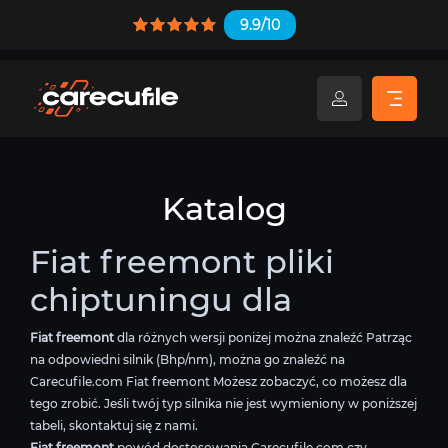
9.9/10
Katalog
Fiat freemont pliki
chiptuningu dla
Fiat freemont
dla różnych wersji poniżej można znaleźć Patrząc
na odpowiedni silnik (Bhp/nm), można go znaleźć na
Carecufile.com Fiat freemont Możesz zobaczyć, co możesz dla
tego zrobić. Jeśli twój typ silnika nie jest wymieniony w poniższej
tabeli, skontaktuj się z nami.
Fiat freemont
powód dostosowania Carecufile.com czy