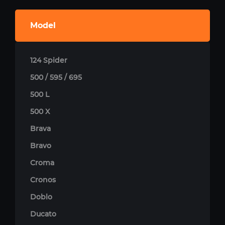
Model
124 Spider
500 / 595 / 695
500 L
500 X
Brava
Bravo
Croma
Cronos
Doblo
Ducato