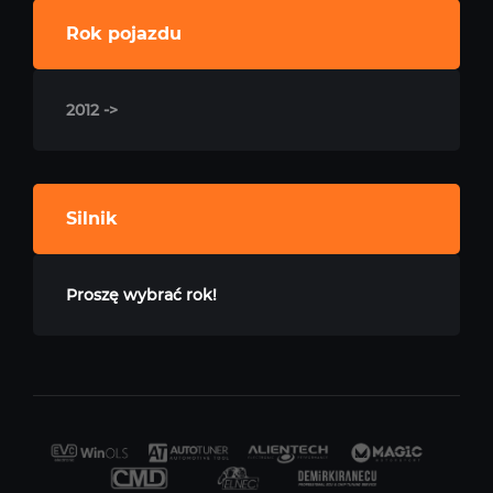
Rok pojazdu
2012 ->
Silnik
Proszę wybrać rok!