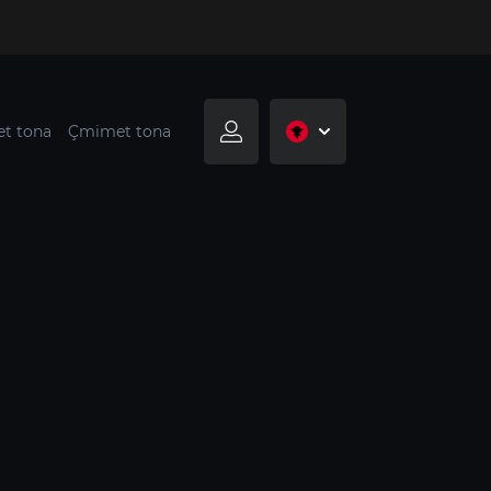
t tona
Çmimet tona