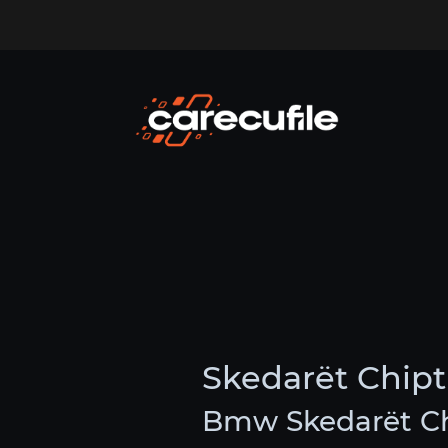
Skedarët Chi
Bmw Skedarët C