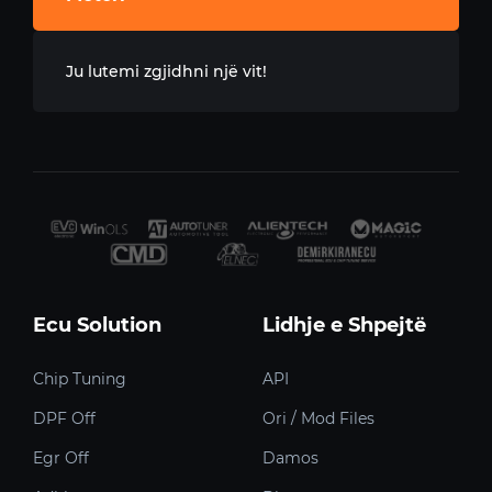
Ju lutemi zgjidhni një vit!
Ecu Solution
Lidhje e Shpejtë
Chip Tuning
API
DPF Off
Ori / Mod Files
Egr Off
Damos