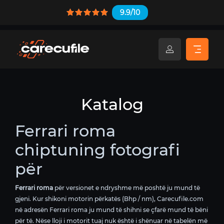
9.9/10
Katalog
Ferrari roma
chiptuning fotografi
për
Ferrari roma
për versionet e ndryshme më poshtë ju mund të
gjeni. Kur shikoni motorin përkatës (Bhp / nm), Carecufile.com
në adresën Ferrari roma ju mund të shihni se çfarë mund të bëni
për të. Nëse lloji i motorit tuaj nuk është i shënuar në tabelën më