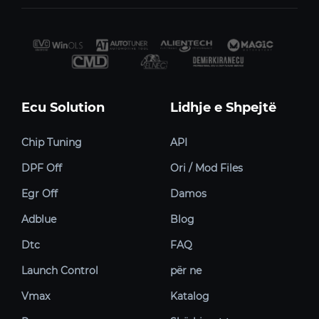
Ecu Solution
Lidhje e Shpejtë
Chip Tuning
API
DPF Off
Ori / Mod Files
Egr Off
Damos
Adblue
Blog
Dtc
FAQ
Launch Control
për ne
Vmax
Katalog