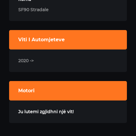
SF90 Stradale
Viti I Automjeteve
2020 ->
Motori
Ju lutemi zgjidhni një vit!