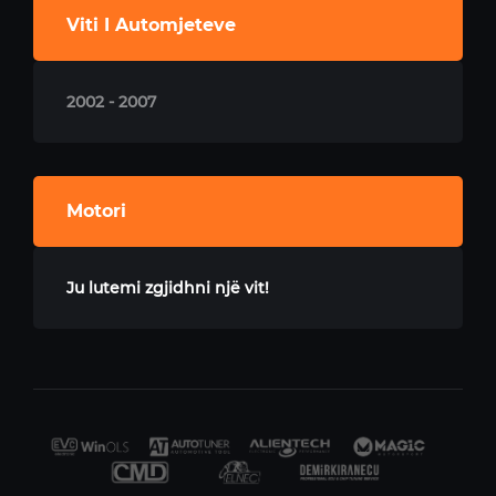
Viti I Automjeteve
2002 - 2007
Motori
Ju lutemi zgjidhni një vit!