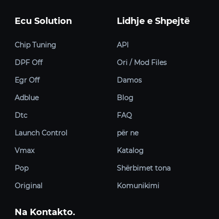
Ecu Solution
Lidhje e Shpejtë
Chip Tuning
API
DPF Off
Ori / Mod Files
Egr Off
Damos
Adblue
Blog
Dtc
FAQ
Launch Control
për ne
Vmax
Katalog
Pop
Shërbimet tona
Original
Komunikimi
Na Kontakto.