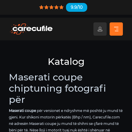
9.9/10
Katalog
Maserati coupe
chiptuning fotografi
për
Maserati coupe
për versionet e ndryshme më poshtë ju mund të
gjeni. Kur shikoni motorin përkatës (Bhp / nm), Carecufile.com
në adresën Maserati coupe ju mund të shihni se çfarë mund të
bëni për të. Nëse lloji i motorit tuaj nuk është i shënuar në