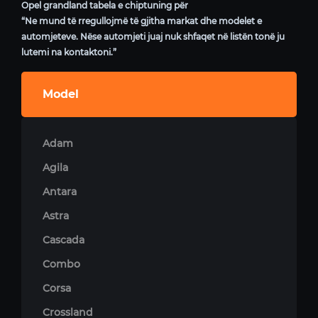
Opel grandland tabela e chiptuning për
“Ne mund të rregullojmë të gjitha markat dhe modelet e
automjeteve. Nëse automjeti juaj nuk shfaqet në listën tonë ju
lutemi na kontaktoni.”
Model
Adam
Agila
Antara
Astra
Cascada
Combo
Corsa
Crossland