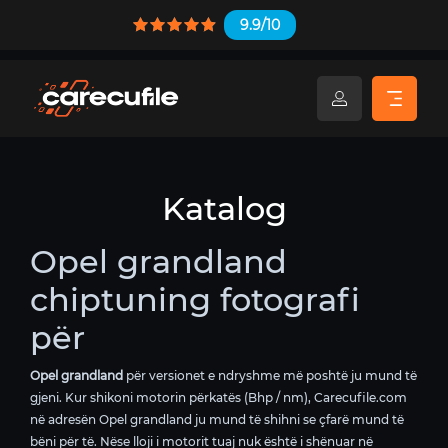
9.9/10
Katalog
Opel grandland
chiptuning fotografi
për
Opel grandland
për versionet e ndryshme më poshtë ju mund të
gjeni. Kur shikoni motorin përkatës (Bhp / nm), Carecufile.com
në adresën Opel grandland ju mund të shihni se çfarë mund të
bëni për të. Nëse lloji i motorit tuaj nuk është i shënuar në