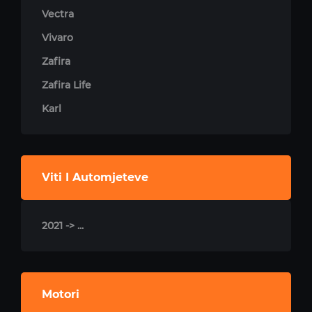
Vectra
Vivaro
Zafira
Zafira Life
Karl
Viti I Automjeteve
2021 -> ...
Motori