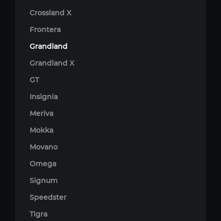
Crossland X
Frontera
Grandland
Grandland X
GT
Insignia
Meriva
Mokka
Movano
Omega
Signum
Speedster
Tigra