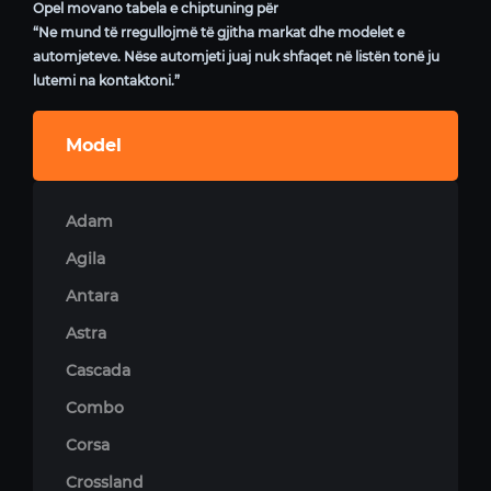
Opel movano tabela e chiptuning për
“Ne mund të rregullojmë të gjitha markat dhe modelet e
automjeteve. Nëse automjeti juaj nuk shfaqet në listën tonë ju
lutemi na kontaktoni.”
Model
Adam
Agila
Antara
Astra
Cascada
Combo
Corsa
Crossland