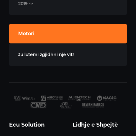
2019 ->
Motori
Ju lutemi zgjidhni një vit!
Ecu Solution
Lidhje e Shpejtë