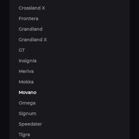
Crossland X
Frontera
Grandland
Grandland X
GT
Insignia
Meriva
Mokka
Movano
Omega
Signum
Speedster
Tigra