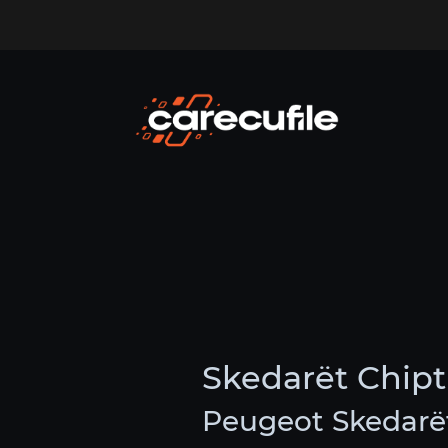
Skedarët Chip
Peugeot Skedarë