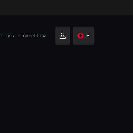
t tona
Çmimet tona