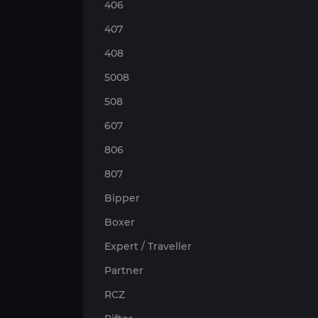
406
407
408
5008
508
607
806
807
Bipper
Boxer
Expert / Traveller
Partner
RCZ