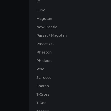
LT
Lupo
Magotan
New Beetle
Passat / Magotan
Passat CC
Phaeton
Phideon
Polo
Scirocco
Sharan
T-Cross
T-Roc