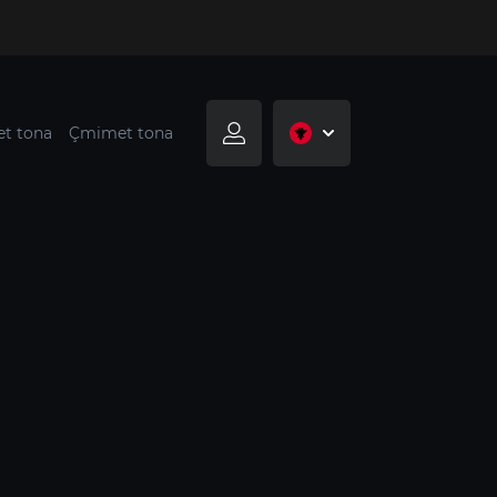
t tona
Çmimet tona