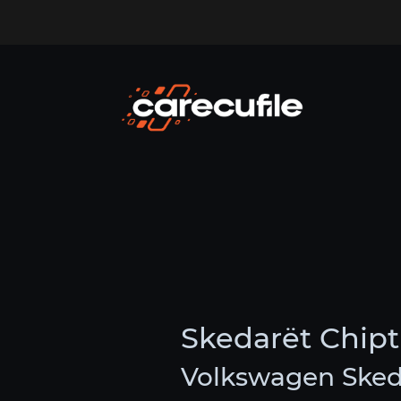
Skedarët Chip
Volkswagen Sked