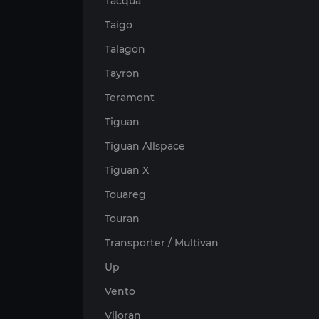
Tacqua
Taigo
Talagon
Tayron
Teramont
Tiguan
Tiguan Allspace
Tiguan X
Touareg
Touran
Transporter / Multivan
Up
Vento
Viloran