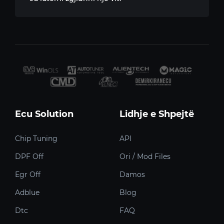
Ecu Solution
Lidhje e Shpejtë
Chip Tuning
API
DPF Off
Ori / Mod Files
Egr Off
Damos
Adblue
Blog
Dtc
FAQ