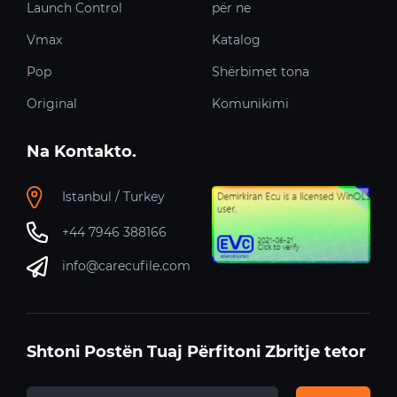
Launch Control
për ne
Vmax
Katalog
Pop
Shërbimet tona
Original
Komunikimi
Na Kontakto.
Istanbul / Turkey
+44 7946 388166
info@carecufile.com
Shtoni Postën Tuaj Përfitoni Zbritje tetor