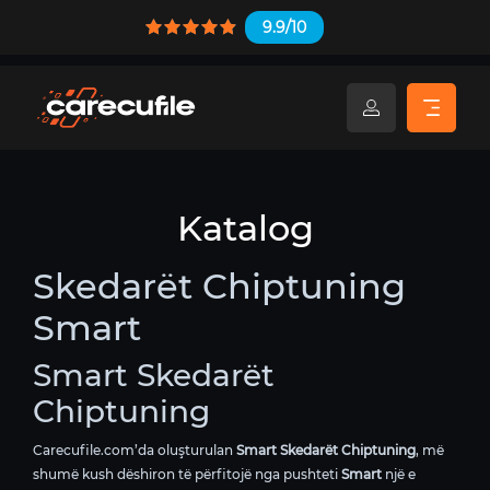
9.9/10
Katalog
Skedarët Chiptuning
Smart
Smart Skedarët
Chiptuning
Carecufile.com’da oluşturulan
Smart Skedarët Chiptuning
, më
shumë kush dëshiron të përfitojë nga pushteti
Smart
një e