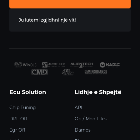
Ju lutemi zgjidhni një vit!
Ecu Solution
Lidhje e Shpejtë
Chip Tuning
API
DPF Off
Ori / Mod Files
Egr Off
Damos