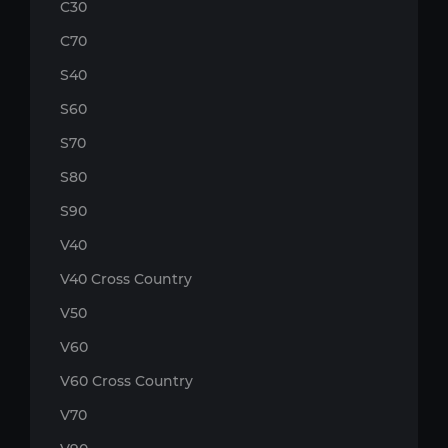
C30
C70
S40
S60
S70
S80
S90
V40
V40 Cross Country
V50
V60
V60 Cross Country
V70