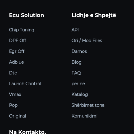
Ecu Solution
Lidhje e Shpejtë
Chip Tuning
API
DPF Off
Ori / Mod Files
Egr Off
Damos
Adblue
Blog
Dtc
FAQ
Launch Control
për ne
Vmax
Katalog
Pop
Shërbimet tona
Original
Komunikimi
Na Kontakto.