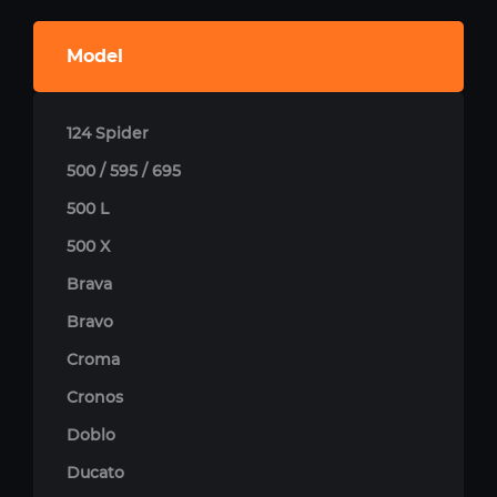
Model
124 Spider
500 / 595 / 695
500 L
500 X
Brava
Bravo
Croma
Cronos
Doblo
Ducato