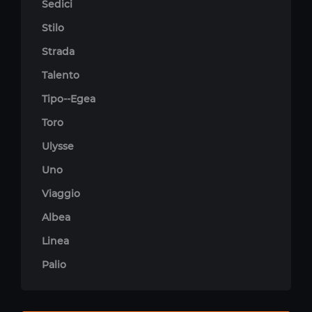
Sedici
Stilo
Strada
Talento
Tipo--Egea
Toro
Ulysse
Uno
Viaggio
Albea
Linea
Palio