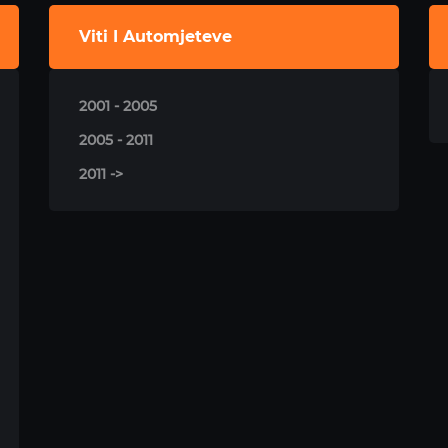
Viti I Automjeteve
2001 - 2005
2005 - 2011
2011 ->