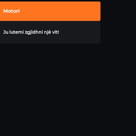
Motori
Ju lutemi zgjidhni një vit!