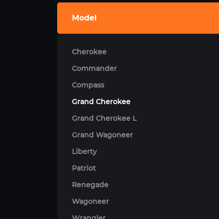
Model
Cherokee
Commander
Compass
Grand Cherokee
Grand Cherokee L
Grand Wagoneer
Liberty
Patriot
Renegade
Wagoneer
Wrangler