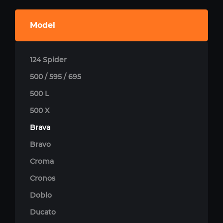
Model
124 Spider
500 / 595 / 695
500 L
500 X
Brava
Bravo
Croma
Cronos
Doblo
Ducato