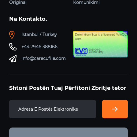
Original
Komunikimi
Na Kontakto.
Istanbul / Turkey
+44 7946 388166
info@carecufile.com
Shtoni Postën Tuaj Përfitoni Zbritje tetor