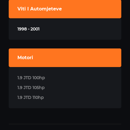
Viti I Automjeteve
1998 - 2001
Motori
1.9 JTD 100hp
1.9 JTD 105hp
1.9 JTD 110hp