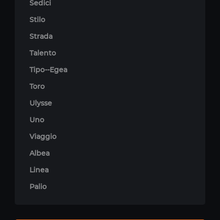
Sedici
Stilo
Strada
Talento
Tipo--Egea
Toro
Ulysse
Uno
Viaggio
Albea
Linea
Palio